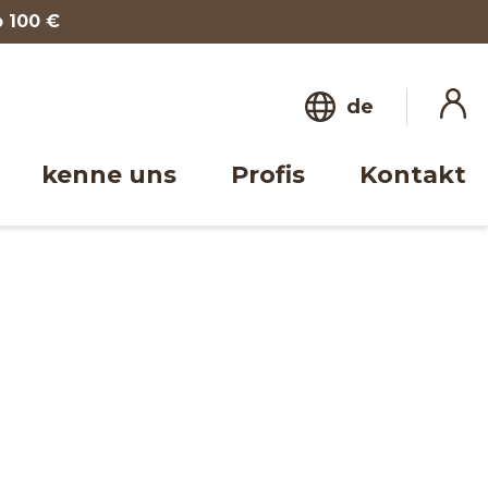
b 100 €
de
kenne uns
Profis
Kontakt